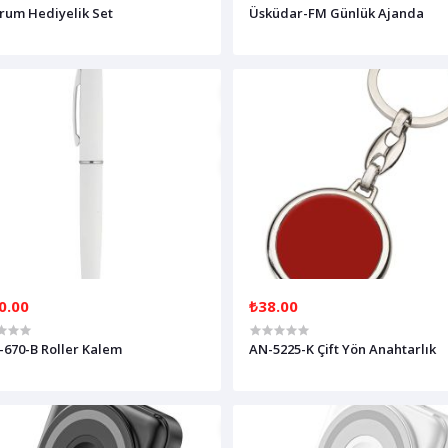
rum Hediyelik Set
Üsküdar-FM Günlük Ajanda
0.00
₺38.00
-670-B Roller Kalem
AN-5225-K Çift Yön Anahtarlık