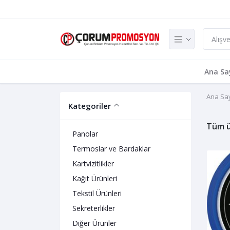
Ana Sa
Ana Sa
Kategoriler
Tüm ü
Panolar
Termoslar ve Bardaklar
Kartvizitlikler
Kağıt Ürünleri
Tekstil Ürünleri
Sekreterlikler
Diğer Ürünler