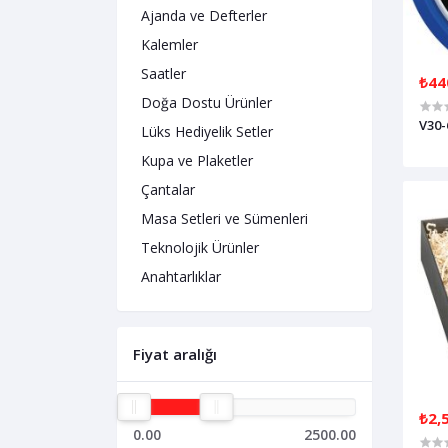
Ajanda ve Defterler
Kalemler
Saatler
₺44
Doğa Dostu Ürünler
V30-
Lüks Hediyelik Setler
Kupa ve Plaketler
Çantalar
Masa Setleri ve Sümenleri
Teknolojik Ürünler
Anahtarlıklar
Fiyat aralığı
₺2,
0.00
2500.00