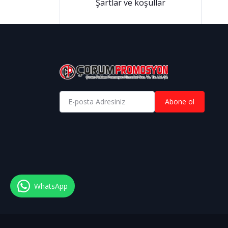
Şartlar ve koşullar
Abone ol
WhatsApp