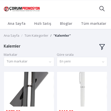
Ana Sayfa
Hızlı Satış
Bloglar
Tüm markalar
Ana Sayfa
Tüm Kategoriler
"Kalemler"
Kalemler
Markalar
Göre sırala
Tüm markalar
En yeni