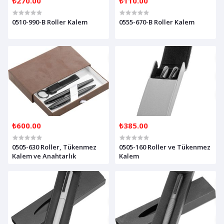
₺270.00
₺110.00
0510-990-B Roller Kalem
0555-670-B Roller Kalem
₺600.00
₺385.00
0505-630 Roller, Tükenmez
0505-160 Roller ve Tükenmez
Kalem ve Anahtarlık
Kalem