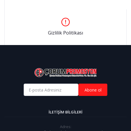
Gizlilik Politikası
Abone ol
İLETIŞIM BILGILERI
Adres: