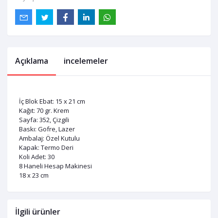
Açıklama
incelemeler
İç Blok Ebat: 15 x 21 cm
Kağıt: 70 gr. Krem
Sayfa: 352, Çizgili
Baskı: Gofre, Lazer
Ambalaj: Özel Kutulu
Kapak: Termo Deri
Koli Adet: 30
8 Haneli Hesap Makinesi
18 x 23 cm
İlgili ürünler