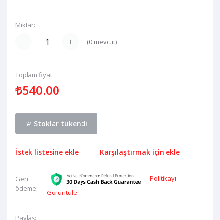
Miktar:
(
0
mevcut)
Toplam fiyat:
₺540.00
Stoklar tükendi
İstek listesine ekle
Karşılaştırmak için ekle
Politikayı
Geri
ödeme:
Görüntüle
Paylaş: