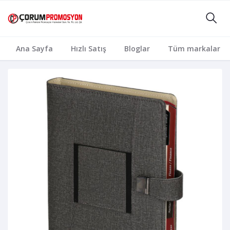
Ana Sayfa
Hızlı Satış
Bloglar
Tüm markalar