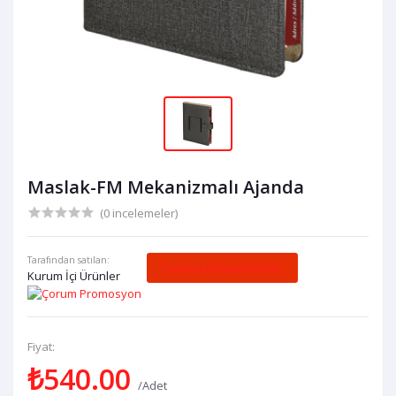
Maslak-FM Mekanizmalı Ajanda
(0 incelemeler)
Tarafından satılan:
Satıcıya Mesaj Gönder
Kurum İçi Ürünler
Fiyat:
₺540.00
/Adet