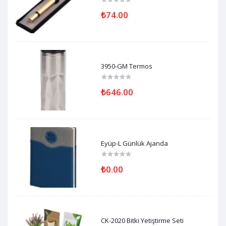
₺74.00
3950-GM Termos
₺646.00
Eyüp-L Günlük Ajanda
₺0.00
CK-2020 Bitki Yetiştirme Seti