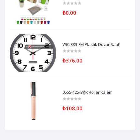
₺0.00
V30-333-FM Plastik Duvar Saati
₺376.00
0555-125-BKR Roller Kalem
₺108.00